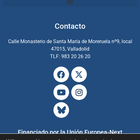
Contacto
Calle Monasterio de Santa María de Moreruela nº9, local
47015, Valladolid
TLF: 983 20 26 20
Financiado por la Unión Europea-Next
Generations EU