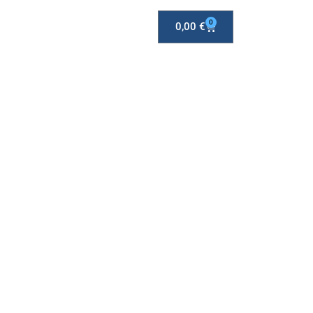
0
0,00
€