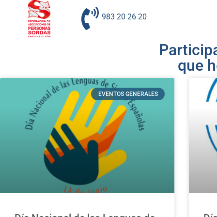
983 20 26 20
Particip
que h
EVENTOS GENERALES