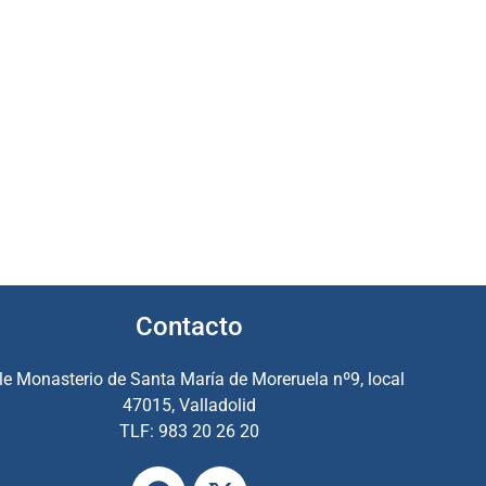
Contacto
le Monasterio de Santa María de Moreruela nº9, local
47015, Valladolid
TLF: 983 20 26 20